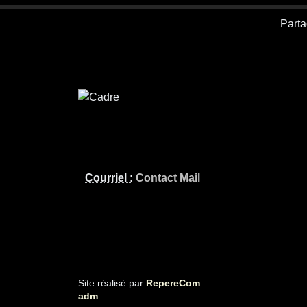
Parta
Courriel :
Contact Mail
Site réalisé par
RepereCom
adm