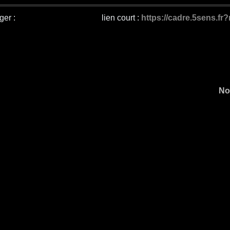
ger :
lien court :
https://cadre.5sens.fr
No