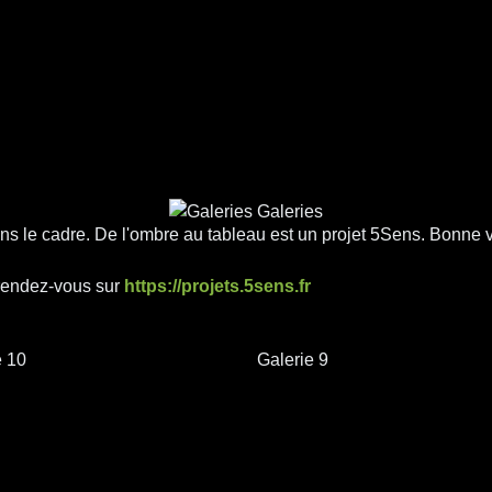
s le cadre. De l'ombre au tableau est un projet 5Sens. Bonne vi
 rendez-vous sur
https://projets.5sens.fr
e 10
Galerie 9