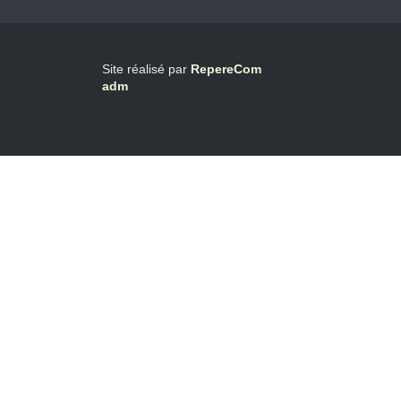
Site réalisé par
RepereCom
adm